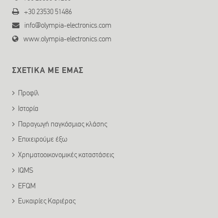
+30 23530 51486
info@olympia-electronics.com
www.olympia-electronics.com
ΣΧΕΤΙΚΑ ΜΕ ΕΜΑΣ
Προφίλ
Ιστορία
Παραγωγή παγκόσμιας κλάσης
Επιχειρούμε έξω
Χρηματοοικονομικές καταστάσεις
IQMS
EFQM
Ευκαιρίες Καριέρας