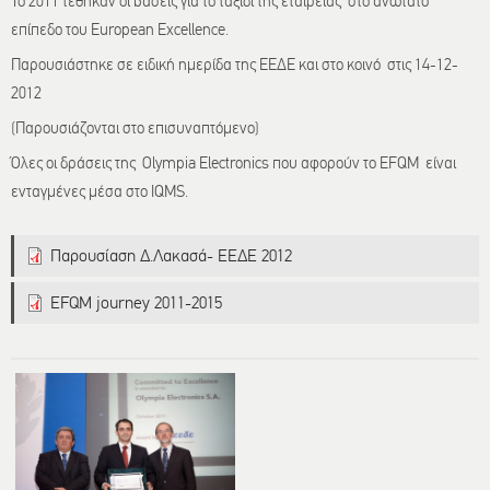
Το 2011 τέθηκαν οι βάσεις για το ταξίδι της εταιρείας στο ανώτατο
επίπεδο του European Excellence.
Παρουσιάστηκε σε ειδική ημερίδα της ΕΕΔΕ και στο κοινό στις 14-12-
2012
(Παρουσιάζονται στο επισυναπτόμενο)
Όλες οι δράσεις της Olympia Electronics που αφορούν το ΕFQM είναι
ενταγμένες μέσα στο ΙQMS.
Παρουσίαση Δ.Λακασά- ΕΕΔΕ 2012
EFQM journey 2011-2015