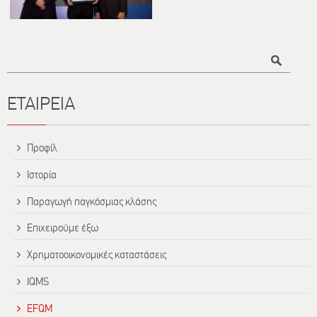
Τίτλος
ΕΤΑΙΡΕΊΑ
Προφίλ
Ιστορία
Παραγωγή παγκόσμιας κλάσης
Επιχειρούμε έξω
Χρηματοοικονομικές καταστάσεις
IQMS
EFQM