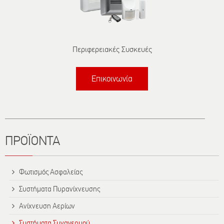
Περιφερειακές Συσκευές
Επικοινωνία
Τίτλος
ΠΡΟΪΟΝΤΑ
Φωτισμός Ασφαλείας
Συστήματα Πυρανίχνευσης
Ανίχνευση Αερίων
Συστήματα Συναγερμού