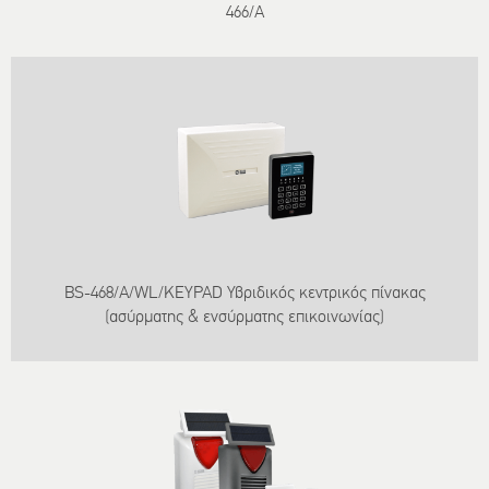
466/A
BS-468/A/WL/KEYPAD Υβριδικός κεντρικός πίνακας
(ασύρματης & ενσύρματης επικοινωνίας)