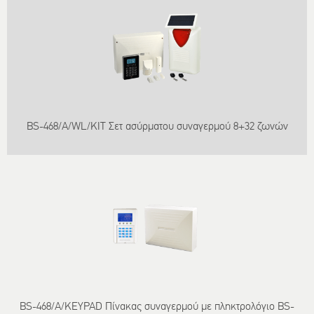
BS-468/A/WL/KIT Σετ ασύρματου συναγερμού 8+32 ζωνών
BS-468/A/KEYPAD Πίνακας συναγερμού με πληκτρολόγιο BS-