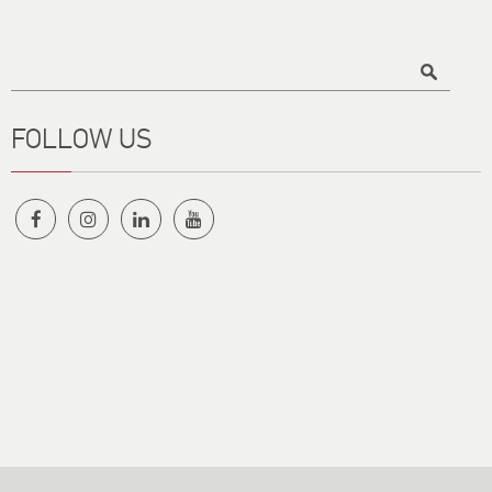
Τίτλος
FOLLOW US