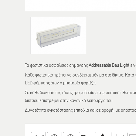
Τα φωτιστικά ασφαλείας σήμανσης
Addressable
Bau
Light
είν
Κάθε φωτιστικό πρέπει να συνδέεται μόνιμα στο δίκτυο. Κατά
LED φόρτισης όταν η μπαταρία φορτίζει.
Σε κάθε διακοπή της τάσης τροφοδοσίας το φωτιστικό τίθεται
δικτύου επιστρέφει στην κανονική λειτουργία του.
Δυνατότητα εγκατάστασης επιτοίχια και σε οροφή, με απόστα