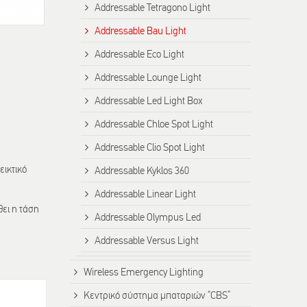
Addressable Tetragono Light
Addressable Bau Light
Addressable Eco Light
Addressable Lounge Light
Addressable Led Light Box
Addressable Chloe Spot Light
Addressable Clio Spot Light
εικτικό
Addressable Kyklos 360
Addressable Linear Light
θει η τάση
Addressable Olympus Led
Addressable Versus Light
Wireless Emergency Lighting
Κεντρικό σύστημα μπαταριών “CBS”