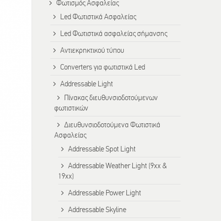
Φωτισμός Ασφαλείας
Led Φωτιστικά Ασφαλείας
Led Φωτιστικά ασφαλείας σήμανσης
Αντιεκρηκτικού τύπου
Converters για φωτιστικά Led
Addressable Light
Πίνακας διευθυνσιοδοτούμενων
φωτιστικών
Διευθυνσιοδοτούμενα Φωτιστικά
Ασφαλείας
Addressable Spot Light
Addressable Weather Light (9xx &
19xx)
Addressable Power Light
Addressable Skyline