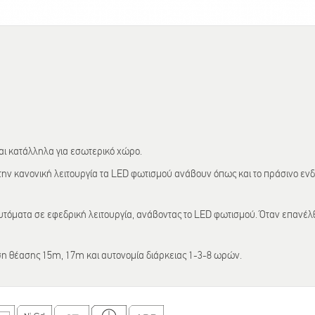
αι κατάλληλα για εσωτερικό χώρο.
 την κανονική λειτουργία τα LED φωτισμού ανάβουν όπως και το πράσινο ενδ
 αυτόματα σε εφεδρική λειτουργία, ανάβοντας το LED φωτισμού. Όταν επανέλ
ση θέασης 15m, 17m και αυτονομία διάρκειας 1-3-8 ωρών.