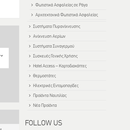
Φωτιστικά Ασφαλείας σε Ράγα
Αρχιτεκτονικά Φωτιστικά Ασφαλείας
Συστήματα Πυρανίχνευσης
Ανίχνευση Αερίων
Συστήματα Συναγερμού
Συσκευές Γενικής Χρήσης
Hotel Access – Καρτοδιακόπτες
Θερμοστάτες
Ηλεκτρικές Εντομοπαγίδες
Προϊόντα Ναυτιλίας
Νέα Προϊόντα
FOLLOW US