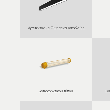
Αρχιτεκτονικά Φωτιστικά Ασφαλείας
Αντιεκρηκτικού τύπου
Con