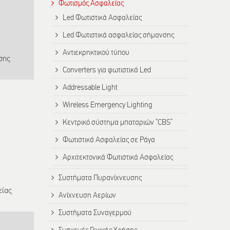
Φωτισμός Ασφαλείας
Led Φωτιστικά Ασφαλείας
Led Φωτιστικά ασφαλείας σήμανσης
Αντιεκρηκτικού τύπου
σης
Converters για φωτιστικά Led
Addressable Light
Wireless Emergency Lighting
Κεντρικό σύστημα μπαταριών “CBS”
Φωτιστικά Ασφαλείας σε Ράγα
Αρχιτεκτονικά Φωτιστικά Ασφαλείας
Συστήματα Πυρανίχνευσης
είας
Ανίχνευση Αερίων
Συστήματα Συναγερμού