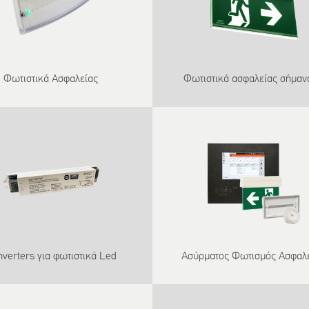
Φωτιστικά Ασφαλείας
Φωτιστικά ασφαλείας σήμαν
verters για φωτιστικά Led
Ασύρματος Φωτισμός Ασφαλ