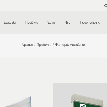
Παράκαμψη
προς το
κυρίως
περιεχόμενο
Εταιρεία
Προϊόντα
Έργα
Νέα
Πιστοποιήσεις
Αρχική
Προϊόντα
Φωτισμός Ασφαλείας