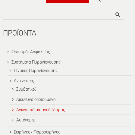
Τίτλος
ΠΡΟΪΟΝΤΑ
Φωτισμός Ασφαλείας
Συστήματα Πυρανίχνευσης
Πίνακες Πυρανίχνευσης
Ανιχνευτές
Συμβατικοί
Διευθυνσιοδοτούμενοι
Ανιχνευτές καπνού δέσμης
Αυτόνομοι
Σειρήνες - Φαροσειρήνες