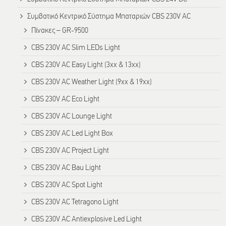
Συμβατικό Κεντρικό Σύστημα Μπαταριών CBS 230V AC
Πίνακες – GR-9500
CBS 230V AC Slim LEDs Light
CBS 230V AC Easy Light (3xx & 13xx)
CBS 230V AC Weather Light (9xx & 19xx)
CBS 230V AC Eco Light
CBS 230V AC Lounge Light
CBS 230V AC Led Light Box
CBS 230V AC Project Light
CBS 230V AC Bau Light
CBS 230V AC Spot Light
CBS 230V AC Tetragono Light
CBS 230V AC Antiexplosive Led Light