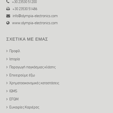
+30 23530 51200
+30 23530 51486
info@olympia-electronics.com
www.olympia-electronics.com
ΣΧΕΤΙΚΑ ΜΕ ΕΜΑΣ
Προφίλ
Ιστορία
Παραγωγή παγκόσμιας κλάσης
Επιχειρούμε έξω
Χρηματοοικονομικές καταστάσεις
IQMS
EFQM
Ευκαιρίες Καριέρας