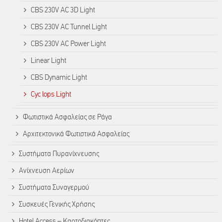
CBS 230V AC 3D Light
CBS 230V AC Tunnel Light
CBS 230V AC Power Light
Linear Light
CBS Dynamic Light
Cyc lops Light
Φωτιστικά Ασφαλείας σε Ράγα
Αρχιτεκτονικά Φωτιστικά Ασφαλείας
Συστήματα Πυρανίχνευσης
Ανίχνευση Αερίων
Συστήματα Συναγερμού
Συσκευές Γενικής Χρήσης
Hotel Access – Καρτοδιακόπτες