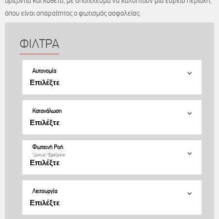
οριζόντια και κάθετα, με αποτελέσμα να καλύπτουν μια ευρεία περιόχη,
όπου είναι απαραίτητος ο φωτισμός ασφαλείας.
Αυτονομία
Κατανάλωση
Φωτεινή Ροή
*Δίκτυο / Εφεδρεία
Λειτουργία