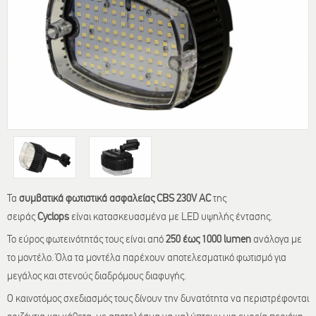
Τα
συμβατικά φωτιστικά ασφαλείας CBS 230V AC
της
σειράς
Cyclops
είναι κατασκευασμένα με LED υψηλής έντασης.
Το εύρος φωτεινότητάς τους είναι από
250 έως 1000 lumen
ανάλογα με
το μοντέλο. Όλα τα μοντέλα παρέχουν αποτελεσματικό φωτισμό για
μεγάλος και στενούς διαδρόμους διαφυγής.
Ο καινοτόμος σχεδιασμός τους δίνουν την δυνατότητα να περιστρέφονται