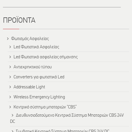
ΠΡΟΪΟΝΤΑ
Φωτισμός Ασφαλείας
Led Φωτιστικά Ασφαλείας
Led Φωτιστικά ασφαλείας σήμανσης
Αντιεκρηκτικού τύπου
Converters για φωτιστικά Led
Addressable Light
Wireless Emergency Lighting
Κεντρικό σύστημα μπαταριών “CBS”
Διευθυνσιοδοτούμενο Κεντρικό Σύστημα Μπαταριών CBS 24V
DC
Συμβατικό Κεντρικό Σύστημα Μπαταριών CBS 24V DC