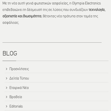
Με τη νέα αυτή γενιά φωτιστικών ασφαλείας, η Olympia Electronics
επιβεβαιώνει τη δέσμευσή της σε λύσεις που συνδυάζουν
τεχνολογία,
αξιοπιστία και βιωσιμότητα
, θέτοντας νέα πρότυπα στον τομέα της
ασφάλειας.
Τίτλος
BLOG
Προσκλήσεις
Δελτία Τύπου
Εταιρικά Νέα
Βραβεία
Editorials