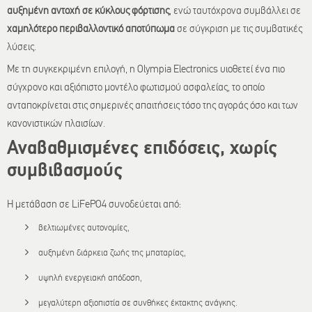
αυξημένη αντοχή σε κύκλους φόρτισης
, ενώ ταυτόχρονα συμβάλλει σε
χαμηλότερο περιβαλλοντικό αποτύπωμα
σε σύγκριση με τις συμβατικές
λύσεις.
Με τη συγκεκριμένη επιλογή, η Olympia Electronics υιοθετεί ένα πιο
σύγχρονο και αξιόπιστο μοντέλο φωτισμού ασφαλείας, το οποίο
ανταποκρίνεται στις σημερινές απαιτήσεις τόσο της αγοράς όσο και των
κανονιστικών πλαισίων.
Αναβαθμισμένες επιδόσεις, χωρίς
συμβιβασμούς
Η μετάβαση σε LiFePO4 συνοδεύεται από:
βελτιωμένες αυτονομίες,
αυξημένη διάρκεια ζωής της μπαταρίας,
υψηλή ενεργειακή απόδοση,
μεγαλύτερη αξιοπιστία σε συνθήκες έκτακτης ανάγκης.